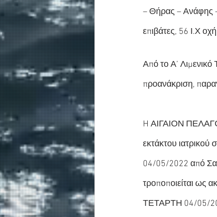
– Θήρας – Ανάφης –
επιβάτες, 56 Ι.Χ οχ
Από το Α’ Λιμενικό
προανάκριση, παραγ
H ΑΙΓΑΙΟΝ ΠΕΛΑΓΟ
εκτάκτου ιατρικού
04/05/2022 από Σα
τροποποιείται ως 
ΤΕΤΑΡΤΗ 04/05/20