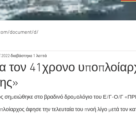
.com/document/d/
 2022
διαβάστηκε 1 λεπτά
α τον 41χρονο υποπλοίαρ
ης»
ός σημειώθηκε στο βραδινό δρομολόγιο του Ε/Γ-Ο/Γ «Π
λοίαρχος άφησε την τελευταία του πνοή λίγο μετά τον κα