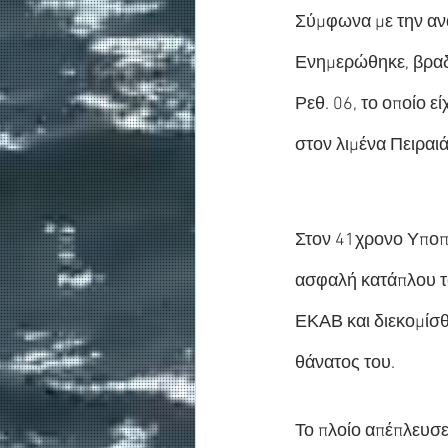
Σύμφωνα με την ανα
Ενημερώθηκε, βραδ
Ρεθ. 06, το οποίο ε
στον λιμένα Πειραι
Στον 41χρονο Υποπλ
ασφαλή κατάπλου τ
ΕΚΑΒ και διεκομίσθ
θάνατος του.
Το πλοίο απέπλευσε