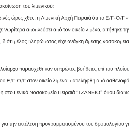
κοίνωση του λιμενικού:
ινές ώρες χθες, η Λιμενική Αρχή Πειραιά ότι το Ε/Γ-Ο/
ίχε νωρίτερα αποπλεύσει από τον οικείο λιμένα, αιτήθηκε τ
ά, διότι μέλος πληρώματος είχε ανάγκη άμεσης νοσοκομει
οίαρχο παρασχέθηκαν οι πρώτες βοήθειες επί του πλοίου,
ου Ε/Γ-Ο/Γ στον οικείο λιμένα, παρελήφθη από ασθενοφό
η στο Γενικό Νοσοκομείο Πειραιά “ΤΖΑΝΕΙΟ”, όπου διαπι
 για την εκτέλεση προγραμματισμένου του δρομολογίου γι