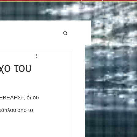
χο του
ΡΕΒΕΛΗΣ», όπου 
τάπλου από το 