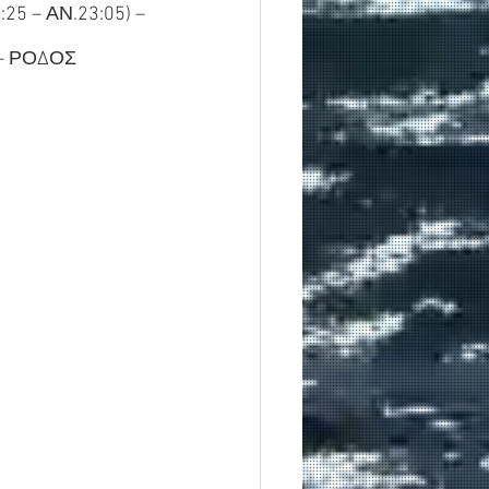
25 – ΑΝ.23:05) – 
)– ΡΟΔΟΣ 