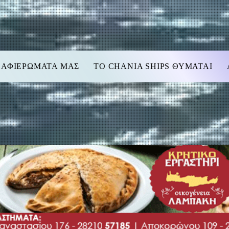
 ΑΦΙΕΡΩΜΑΤΑ ΜΑΣ
TO CHANIA SHIPS ΘΥΜΑΤΑΙ