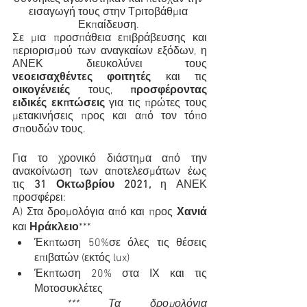
εισαγωγή τους στην Τριτοβάθμια 
Εκπαίδευση. 
Σε μια προσπάθεια επιβράβευσης και 
περιορισμού των αναγκαίων εξόδων, η 
ΑΝΕΚ διευκολύνει τους 
νεοεισαχθέντες φοιτητές
 και τις 
οικογένειές
 τους, 
προσφέροντας 
ειδικές εκπτώσεις
 για τις πρώτες τους 
μετακινήσεις προς και από τον τόπο 
σπουδών τους.
Για το χρονικό διάστημα από την 
ανακοίνωση των αποτελεσμάτων έως 
τις 
31 Οκτωβρίου 2021, 
η ΑΝΕΚ 
προσφέρει:
Α) Στα δρομολόγια από και προς 
Χανιά 
και
 Ηράκλειο
***
Έκπτωση 50%σε όλες τις θέσεις 
επιβατών (εκτός lux)
Έκπτωση 20% στα ΙΧ και τις 
Μοτοσυκλέτες 
	*** Τα δρομολόγια 