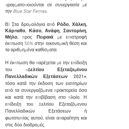
πραγματοποιούνται σε συνεργασία με 
την Blue Star Ferries. 
Β) Στα δρομολόγια από 
Ρόδο, Χάλκη, 
Κάρπαθο, Κάσο, Ανάφη, Σαντορίνη, 
Μήλο, 
προς
 Πειραιά 
με επιστροφή 
έκπτωση 50% στην οικονομική θέση και 
τα αριθμημένα καθίσματα.
Η έκπτωση θα παρέχεται με την επίδειξη 
του «
Δελτίου Εξεταζομένου 
Πανελλαδικών Εξετάσεων 2021»
, 
τόσο κατά την έκδοση των εισιτηρίων 
από τα συνεργαζόμενα πρακτορεία όσο 
και κατά την επιβίβαση στο πλοίο. Η 
επίδειξη του Δελτίου Εξεταζόμενου 
Πανελλαδικών Εξετάσεων ή 
φωτοτυπίας αυτού, είναι απαραίτητη και 
στις δύο διαδρομές.