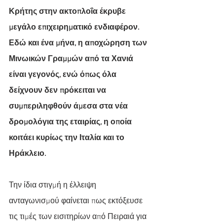
Κρήτης στην ακτοπλοΐα έκρυβε 
μεγάλο επιχειρηματικό ενδιαφέρον.  
Εδώ και ένα μήνα, η αποχώρηση των 
Μινωικών Γραμμών από τα Χανιά 
είναι γεγονός, ενώ όπως όλα 
δείχνουν δεν πρόκειται να 
συμπεριληφθούν άμεσα στα νέα 
δρομολόγια της εταιρίας, η οποία 
κοιτάει κυρίως την Ιταλία και το 
Ηράκλειο.
Την ίδια στιγμή η έλλειψη 
ανταγωνισμού φαίνεται πως εκτόξευσε 
τις τιμές των εισιτηρίων από Πειραιά για 