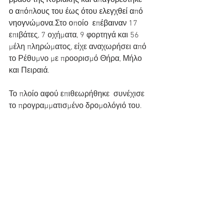
βράδυ της Κυριακής και απαγορεύτηκε 
ο απόπλους του έως ότου ελεγχθεί από 
νηογνώμονα.Σ
το οποίο  
επέβαιναν
 17 
επιβάτες, 7 οχήματα, 9 φορτηγά και 56 
μέλη πληρώματος, είχε αναχωρήσει από 
το Ρέθυμνο με προορισμό Θήρα, Μήλο 
και Πειραιά.
Το πλοίο αφού επιθεωρήθηκε  συνέχισε 
το προγραμματισμένο δρομολόγιό του.