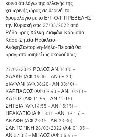
κοινό ότι λόγω της αλλαγής της 
χειμερινής ώρας σε θερινή, το 
δρομολόγιο με το Ε/Γ-Ο/Γ ΠΡΕΒΕΛΗΣ 
την Κυριακή στις 27/03/2022 από 
Ρόδο προς Χάλκη-Διαφάνι-Κάρπαθο-
Κάσο-Σητεία-Ηράκλειο-
ΑνάφηΣαντορίνη-Μήλο-Πειραιά θα 
πραγματοποιηθεί ως ακολούθως: 
27/03/2022 ΡΟΔΟΣ ΑΝ.04:00 – 
ΧΑΛΚΗ (ΑΦ.06:00 – ΑΝ.06:20) – 
ΔΙΑΦΑΝΙ (ΑΦ.08:20– ΑΝ.08:40) – 
ΚΑΡΠΑΘΟΣ (ΑΦ.09:40 – ΑΝ.10:20) – 
ΚΑΣΟΣ (ΑΦ.11:55 – ΑΝ.12:15) – 
ΣΗΤΕΙΑ (ΑΦ.14:55 – ΑΝ.15:15) – 
ΗΡΑΚΛΕΙΟ (ΑΦ.18:15 –ΑΝ. 19:15) – 
ΑΝΑΦΗ (ΑΦ.23:15 –ΑΝ.23:30) – 
ΣΑΝΤΟΡΙΝΗ 28/03/2022 (ΑΦ.01:05 – 
ΑΝ.02:05) – ΜΗΛΟΣ (ΑΦ.05:45 – 