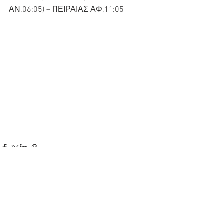
ΑΝ.06:05) – ΠΕΙΡΑΙΑΣ ΑΦ.11:05
Εμφάνιση όλων
Πρόσφατες αναρτήσεις