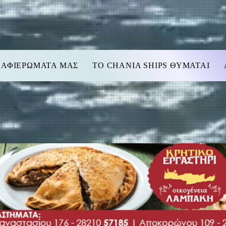
 ΑΦΙΕΡΩΜΑΤΑ ΜΑΣ
TO CHANIA SHIPS ΘΥΜΑΤΑΙ