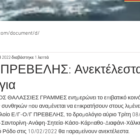
.com/document/d/
β 2022
διαβάστηκε 1 λεπτά
 ΠΡΕΒΕΛΗΣ: Ανεκτέλεστα
για
Σ ΘΑΛΑΣΣΙΕΣ ΓΡΑΜΜΕΣ ενημερώνει το επιβατικό κοινό 
συνθηκών που αναμένεται να επικρατήσουν στους λιμένες
 πλοίο Ε/Γ-Ο/Γ ΠΡΕΒΕΛΗΣ, το δρομολόγιο αύριο Τρίτη 08
ο-Σαντορίνη-Ανάφη-Σητεία-Κάσο-Κάρπαθο-Διαφάνι-Χάλκ
ό Ρόδο στις 10/02/2022 θα παραμείνουν ανεκτέλεστα.  