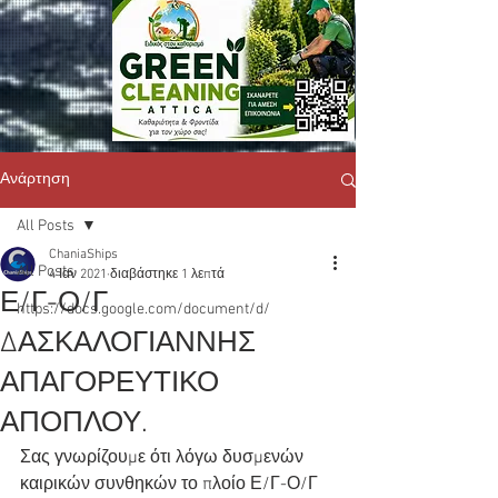
Ανάρτηση
All Posts
ChaniaShips
All Posts
4 Ιαν 2021
διαβάστηκε 1 λεπτά
Ε/Γ-Ο/Γ
https://docs.google.com/document/d/
ΔΑΣΚΑΛΟΓΙΑΝΝΗΣ
ΑΠΑΓΟΡΕΥΤΙΚΟ
ΑΠΟΠΛΟΥ.
Σας γνωρίζουμε ότι λόγω δυσμενών 
καιρικών συνθηκών το πλοίο Ε/Γ-Ο/Γ