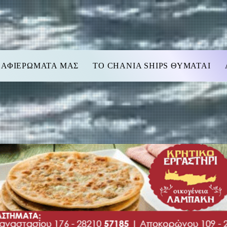
 ΑΦΙΕΡΩΜΑΤΑ ΜΑΣ
TO CHANIA SHIPS ΘΥΜΑΤΑΙ