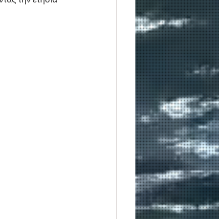
ντας την ετήσια 