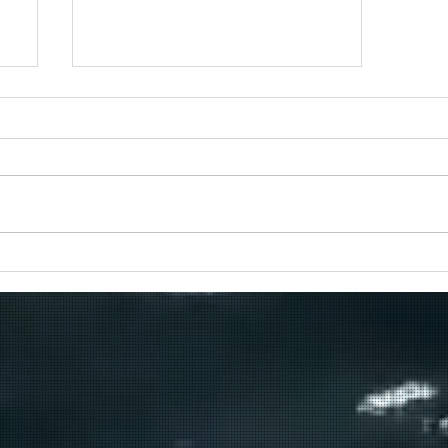
Πραγματοποιήθηκε το πρώτο
δρομολόγιο του πλοίου
μεταφοράς μεταναστών από τη
Σούδα