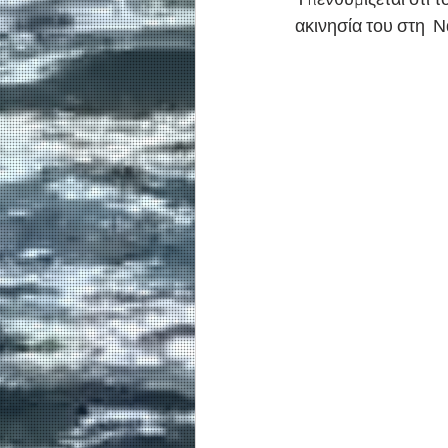
Υπενθυμίζεται ότι τ
ακινησία του στη 