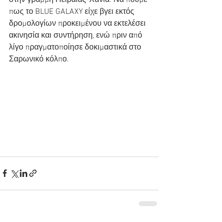
στην γραμμή Πειραιάς-Χανιά. Να πούμε 
πως το BLUE GALAXY είχε βγει εκτός 
δρομολογίων προκειμένου να εκτελέσει  
ακινησία και συντήρηση, ενώ πριν από 
λίγο πραγματοποίησε δοκιμαστικά στο 
Σαρωνικό κόλπο.