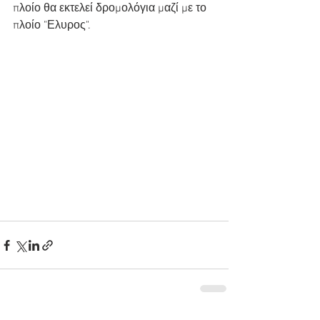
πλοίο θα εκτελεί δρομολόγια μαζί με το 
πλοίο "Ελυρος".