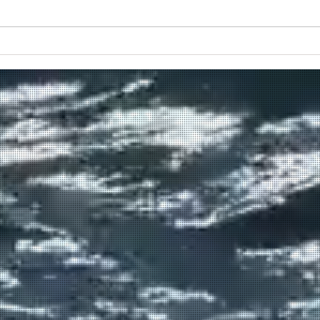
Πραγματοποιήθηκε το πρώτο
δρομολόγιο του πλοίου
μεταφοράς μεταναστών από τη
Σούδα