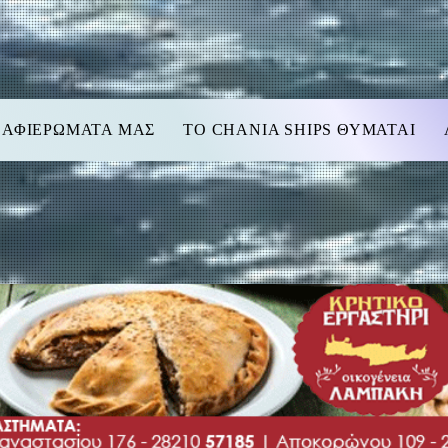
 ΑΦΙΕΡΩΜΑΤΑ ΜΑΣ
TO CHANIA SHIPS ΘΥΜΑΤΑΙ