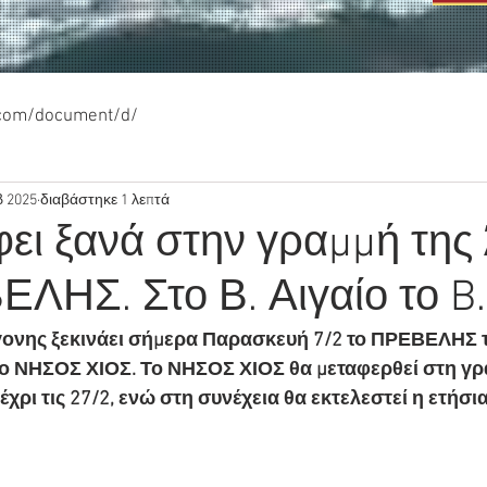
.com/document/d/
β 2025
διαβάστηκε 1 λεπτά
φει ξανά στην γραμμή της
ΛΗΣ. Στο Β. Αιγαίο το B
γονης ξεκινάει σήμερα Παρασκευή 7/2 το ΠΡΕΒΕΛΗΣ 
το ΝΗΣΟΣ ΧΙΟΣ. Το ΝΗΣΟΣ ΧΙΟΣ θα μεταφερθεί στη γρ
χρι τις 27/2, ενώ στη συνέχεια θα εκτελεστεί η ετήσια