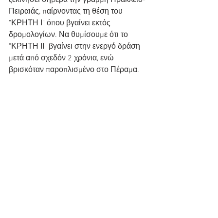
ξεκινήσει σήμερα την γραμμή Ηράκλειο-
Πειραιάς, παίρνοντας τη θέση του 
"ΚΡΗΤΗ Ι" όπου βγαίνει εκτός 
δρομολογίων. Να θυμίσουμε ότι το 
"ΚΡΗΤΗ ΙΙ" βγαίνει στην ενεργό δράση 
μετά από σχεδόν 2 χρόνια, ενώ 
βρισκόταν παροπλισμένο στο Πέραμα.