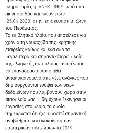
προετοιμάζει σύμφωνα με ασφαλείς 
πληροφορίες η  ANEK LINES, μετά από 
ακινησία δύο και πλέον ετών 
(25.04.2020) στην  επισκευαστική ζώνη 
του Περάματος.
Το επιβλητικό πλοίο, που αποτέλεσε για 
χρόνια τη ναυαρχίδα της  κρητικής 
εταιρείας καθώς και ένα από τα 
μεγαλύτερα και σημαντικότερα  πλοία 
της ελληνικής ακτοπλοΐας, αναμένεται 
να επαναδραστηριοποιηθεί  
ανταποκρινόμενο στις νέες ανάγκες που 
δημιουργούνται ενόψει των νέων  
δεδομένων που λαμβάνουν χώρα στην 
ακτοπλοΐα μας. Ήδη, έχουν ξεκινήσει οι  
εργασίες στο πλοίο, το οποίο 
σημειώνεται ότι έχει υποστεί σημαντική  
αναβάθμιση και ανακαίνιση των 
εσωτερικών του χώρων το 2019.