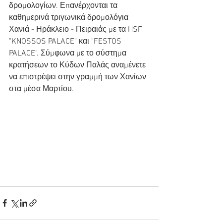
δρομολογίων. Επανέρχονται τα 
καθημερινά τριγωνικά δρομολόγια 
Χανιά - Ηράκλειο - Πειραιάς με τα HSF 
"KNOSSOS PALACE" και "FESTOS 
PALACE". Σύμφωνα με το σύστημα 
κρατήσεων το Κύδων Παλάς αναμένετε 
να επιστρέψει στην γραμμή των Χανίων 
στα μέσα Μαρτίου. 