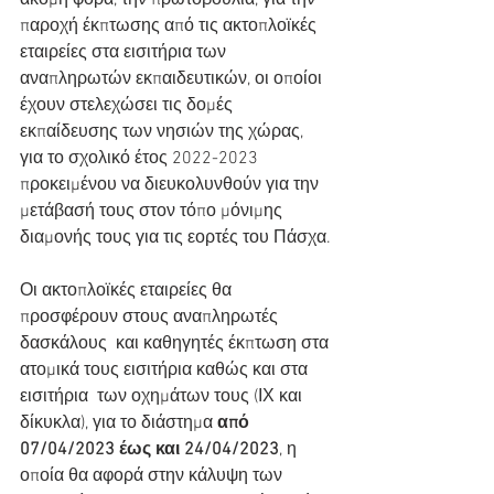
ακόμη φορά, την πρωτοβουλία, για την  
παροχή έκπτωσης από τις ακτοπλοϊκές 
εταιρείες στα εισιτήρια των  
αναπληρωτών εκπαιδευτικών, οι οποίοι 
έχουν στελεχώσει τις δομές  
εκπαίδευσης των νησιών της χώρας, 
για το σχολικό έτος 2022-2023  
προκειμένου να διευκολυνθούν για την 
μετάβασή τους στον τόπο μόνιμης  
διαμονής τους για τις εορτές του Πάσχα.
Οι ακτοπλοϊκές εταιρείες θα 
προσφέρουν στους αναπληρωτές 
δασκάλους  και καθηγητές έκπτωση στα 
ατομικά τους εισιτήρια καθώς και στα 
εισιτήρια  των οχημάτων τους (ΙΧ και 
δίκυκλα), για το διάστημα 
από 
07/04/2023 έως και 24/04/2023
, η 
οποία θα αφορά στην κάλυψη των 