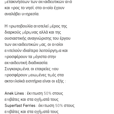
μετακινήσεων των εκπαιδευτικών από 
και προς το νησί, στο οποίο έχουν 
αναλάβει υπηρεσία.
Η πρωτοβουλία αποτελεί μέρος της 
διαρκούς μέριμνας αλλά και της  
ουσιαστικής αναγνώρισης του έργου 
των εκπαιδευτικών μας, οι οποίοι  
επιτελούν ιδιαίτερο λειτούργημα και 
προσφέρουν τα μέγιστα στην  
εκπαιδευτική διαδικασία.
Συγκεκριμένα, οι εταιρείες που 
προσφέρουν μειωμένες τιμές στα 
ακτοπλοϊκά εισιτήρια είναι οι εξής :
Anek Lines
 : έκπτωση 50% στους 
επιβάτες και στα οχήματά τους
Superfast Ferries
 : έκπτωση 50% στους 
επιβάτες και στα οχήματά τους