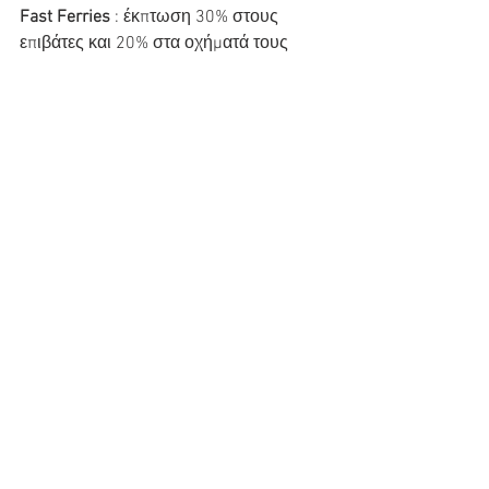
Fast Ferries 
: έκπτωση 30% στους 
επιβάτες και 20% στα οχήματά τους
Εμφάνιση όλων
Πρόσφατες αναρτήσεις