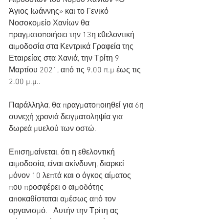
Αιμοδοτών του Nομού Χανίων «Ο 
Άγιος Ιωάννης» και το Γενικό 
Νοσοκομείο Χανίων θα 
πραγματοποιήσει την 13η εθελοντική 
αιμοδοσία στα Κεντρικά Γραφεία της 
Εταιρείας στα Χανιά, την Τρίτη 9 
Μαρτίου 2021, από τις 9.00 π.μ έως τις 
2.00 μ.μ..  
Παράλληλα, θα πραγματοποιηθεί για 6η 
συνεχή χρονιά δειγματοληψία για 
δωρεά μυελού των οστώ.
Επισημαίνεται, ότι η εθελοντική 
αιμοδοσία, είναι ακίνδυνη, διαρκεί 
μόνον 10 λεπτά και ο όγκος αίματος 
που προσφέρει ο αιμοδότης 
αποκαθίσταται αμέσως από τον 
οργανισμό.   Αυτήν την Τρίτη ας 