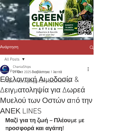
Ανάρτηση
All Posts
ChaniaShips
All Posts
21 Οκτ 2025
διαβάστηκε 1 λεπτά
Εθελοντική Αιμοδοσία &
https://docs.google.com/document/d/
Δειγματοληψία για Δωρεά
Μυελού των Οστών από την
ΑΝΕΚ LINES
Μαζί για τη ζωή – Πλέουμε με 
προσφορά και αγάπη!