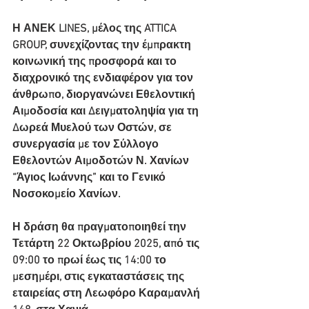
Η ΑΝΕΚ LINES, μέλος της ATTICA 
GROUP, συνεχίζοντας την έμπρακτη 
κοινωνική της προσφορά και το 
διαχρονικό της ενδιαφέρον για τον 
άνθρωπο, διοργανώνει Εθελοντική 
Αιμοδοσία και Δειγματοληψία για τη 
Δωρεά Μυελού των Οστών, σε 
συνεργασία με τον Σύλλογο 
Εθελοντών Αιμοδοτών Ν. Χανίων 
“Άγιος Ιωάννης” και το Γενικό 
Νοσοκομείο Χανίων.
Η δράση θα πραγματοποιηθεί την 
Τετάρτη 22 Οκτωβρίου 2025, από τις 
09:00 το πρωί έως τις 14:00 το 
μεσημέρι, στις εγκαταστάσεις της 
εταιρείας στη Λεωφόρο Καραμανλή 