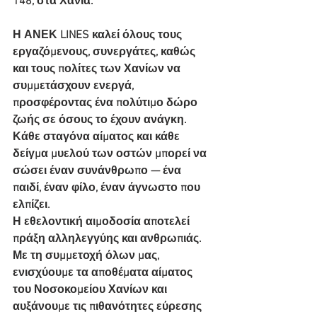
148, στα Χανιά.
Η ΑΝΕΚ LINES καλεί όλους τους 
εργαζόμενους, συνεργάτες, καθώς 
και τους πολίτες των Χανίων να 
συμμετάσχουν ενεργά, 
προσφέροντας ένα πολύτιμο δώρο 
ζωής σε όσους το έχουν ανάγκη. 
Κάθε σταγόνα αίματος και κάθε 
δείγμα μυελού των οστών μπορεί να 
σώσει έναν συνάνθρωπο — ένα 
παιδί, έναν φίλο, έναν άγνωστο που 
ελπίζει.
Η εθελοντική αιμοδοσία αποτελεί 
πράξη αλληλεγγύης και ανθρωπιάς. 
Με τη συμμετοχή όλων μας, 
ενισχύουμε τα αποθέματα αίματος 
του Νοσοκομείου Χανίων και 
αυξάνουμε τις πιθανότητες εύρεσης 