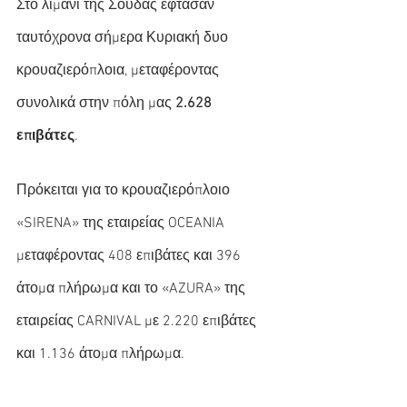
Στο λιμάνι της Σούδας έφτασαν 
ταυτόχρονα σήμερα Κυριακή δυο 
κρουαζιερόπλοια, μεταφέροντας 
συνολικά στην πόλη μας 
2.628 
επιβάτες
.
Πρόκειται για το κρουαζιερόπλοιο 
«SIRENA» της εταιρείας OCEANIA 
μεταφέροντας 408 επιβάτες και 396 
άτομα πλήρωμα και το «AZURA» της 
εταιρείας CARNIVAL με 2.220 επιβάτες 
και 1.136 άτομα πλήρωμα.