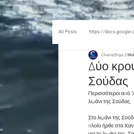
All Posts
https://docs.google
ChaniaShips
2 Μαΐ
Δύο κρου
Σούδας
Περισσότεροι από 3
λιμάνι της Σούδας.
Στο λιμάνι της Σούδ
πλοίο ήρθε στα Χαν