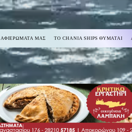
 ΑΦΙΕΡΩΜΑΤΑ ΜΑΣ
TO CHANIA SHIPS ΘΥΜΑΤΑΙ