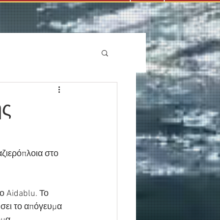
ης
ζιερόπλοια στο 
ο Aidablu. Το 
ήσει το απόγευμα 