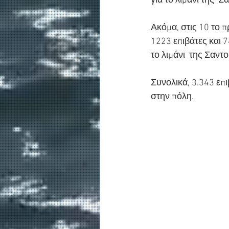
για το λιμάνι της  
Ακόμα, στις 10 το 
1223 επιβάτες και 
το λιμάνι  της Σαντο
Συνολικά, 3.343 επ
στην πόλη.