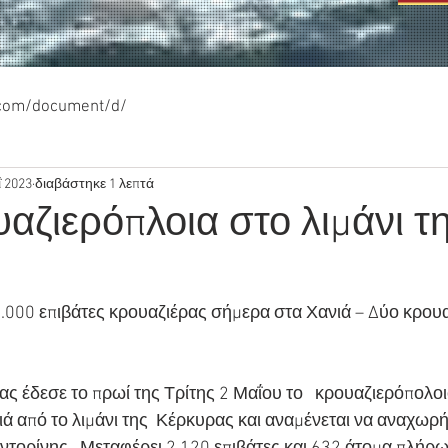
.com/document/d/
 2023
διαβάστηκε 1 λεπτά
αζιερόπλοια στο λιμάνι τ
.000 επιβάτες κρουαζιέρας σήμερα στα Χανιά – Δύο κρουα
ας έδεσε το πρωί της Τρίτης 2 Μαΐου το   κρουαζιερόπολοι
ιά από το λιμάνι της  Κέρκυρας και αναμένεται να αναχωρ