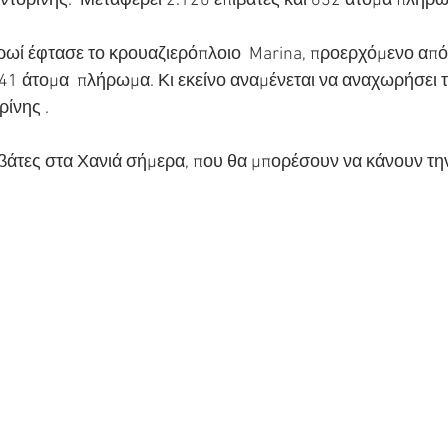
Σαντορίνης.  Μεταφέρει 2.120 επιβάτες και 632 άτομα πλήρ
πρωί έφτασε το κρουαζιερόπλοιο  Marina, προερχόμενο από 
741 άτομα  πλήρωμα. Κι εκείνο αναμένεται να αναχωρήσει 
ρίνης .
ιβάτες στα Χανιά σήμερα, που θα μπορέσουν να κάνουν τη