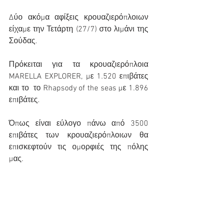
Δύο ακόμα αφίξεις κρουαζιερόπλοιων 
είχαμε την Τετάρτη (27/7) στο λιμάνι της 
Σούδας.
Πρόκειται για τα κρουαζιερόπλοια 
MARELLA EXPLORER, με 1.520 επιβάτες 
και το  το Rhapsody of the seas με 1.896 
επιβάτες.
Όπως είναι εύλογο πάνω από 3500 
επιβάτες των κρουαζιερόπλοιων θα 
επισκεφτούν τις ομορφιές της πόλης 
μας.