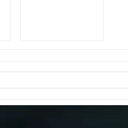
Πραγματοποιήθηκε το πρώτο
δρομολόγιο του πλοίου
μεταφοράς μεταναστών από τη
Σούδα