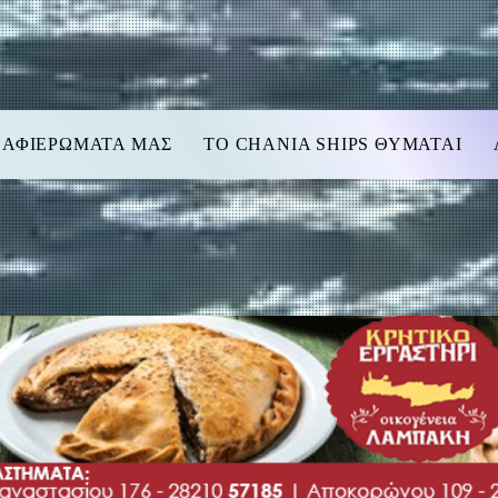
 ΑΦΙΕΡΩΜΑΤΑ ΜΑΣ
TO CHANIA SHIPS ΘΥΜΑΤΑΙ