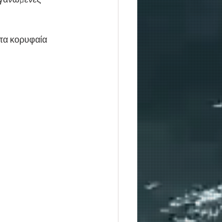
ργανωμένες 
στα κορυφαία 