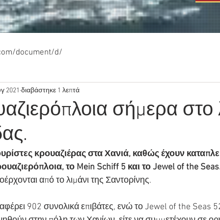
.com/document/d/
υγ 2021
διαβάστηκε 1 λεπτά
αζιερόπλοια σήμερα στο 
ας.
υρίστες κρουαζιέρας στα Χανιά, καθώς έχουν καταπλεύ
υαζιερόπλοια, το Mein Schiff 5 και το Jewel of the Seas
οέρχονται από το λιμάνι της Σαντορίνης.
αφέρει 902 συνολικά επιβάτες, ενώ το Jewel of the Seas 520