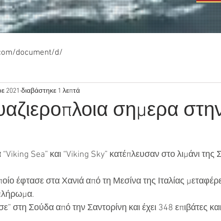
.com/document/d/
οε 2021
διαβάστηκε 1 λεπτά
υαζιεροπλοια σημερα στη
“Viking Sea” και “Viking Sky” κατέπλευσαν στο λιμάνι της 
οποίο έφτασε στα Χανιά από τη Μεσίνα της Ιταλίας μεταφέρε
 πλήρωμα.
εσε” στη Σούδα από την Σαντορίνη και έχει 348 επιβάτες κα