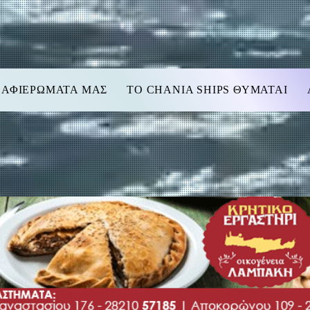
 ΑΦΙΕΡΩΜΑΤΑ ΜΑΣ
TO CHANIA SHIPS ΘΥΜΑΤΑΙ