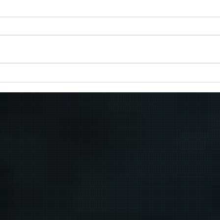
Πραγματοποιήθηκε το πρώτο
δρομολόγιο του πλοίου
μεταφοράς μεταναστών από τη
Σούδα