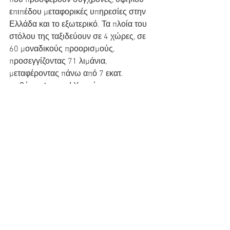
που προσφέρουν σύγχρονες, υψηλού 
επιπέδου μεταφορικές υπηρεσίες στην 
Ελλάδα και το εξωτερικό. Τα πλοία του 
στόλου της ταξιδεύουν σε 4 χώρες, σε 
60 μοναδικούς προορισμούς, 
προσεγγίζοντας 71 λιμάνια, 
μεταφέροντας πάνω από 7 εκατ. 
επιβάτες, 1 εκατ. Ι.Χ. οχήματα και 
400.000 φορτηγά αυτοκίνητα ετησίως.