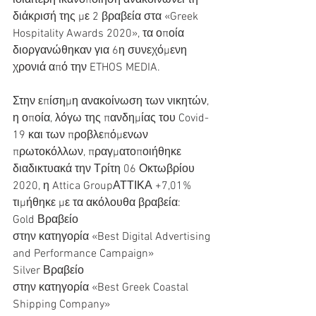
ιδιαίτερη ικανοποίηση ανακοινώνει τη 
διάκρισή της με 2 βραβεία στα «Greek 
Hospitality Awards 2020», τα οποία 
διοργανώθηκαν για 6η συνεχόμενη 
χρονιά από την ETHOS MEDIA.
Στην επίσημη ανακοίνωση των νικητών, 
η οποία, λόγω της πανδημίας του Covid-
19 και των προβλεπόμενων 
πρωτοκόλλων, πραγματοποιήθηκε 
διαδικτυακά την Τρίτη 06 Οκτωβρίου 
2020, η Attica GroupΑΤΤΙΚΑ +7,01% 
τιμήθηκε με τα ακόλουθα βραβεία:
Gold Βραβείο
στην κατηγορία «Best Digital Advertising 
and Performance Campaign»
Silver Βραβείο
στην κατηγορία «Best Greek Coastal 
Shipping Company»