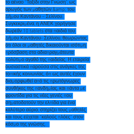
το αέναο “Ταξίδι στην Γνώση”, ως 
αρωγός των μαθητών &amp; του 
Δήμου Καντάνου – Σελίνου. 
Συγκεκριμένα, η ΑΝΕΚ χορήγησε 
δωρεάν 10 tablets στα παιδιά του 
Δήμου Καντάνου- Σελίνου, θεωρώντας 
ότι όλοι οι μαθητές δικαιούνται ισότιμη 
πρόσβαση στο αδιαπραγμάτευτα 
πολύτιμο αγαθό της παιδείας. Η εταιρεία 
ουσιαστικά παρούσα στις ανάγκες της 
τοπικής κοινωνίας, όπ ως αυτές έχουν 
διαμορφωθεί από τις πρωτόγνωρες 
συνθήκες της πανδημίας, και πάντα με 
φροντίδα για τις νέες γενιές που 
σηματοδοτούν την ελπίδα για ένα 
καλύτερο αύριο, στηρίζει τους μαθητές 
και τους εύχεται “καλούς πλόες” στον 
κόσμο της γνώσης.   