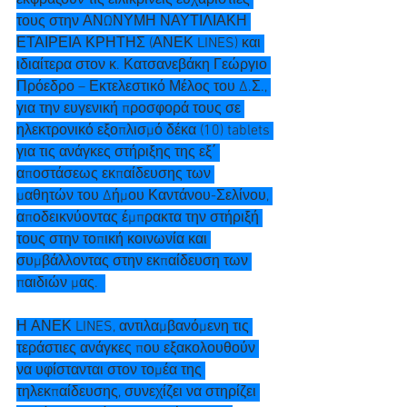
εκφράζουν τις ειλικρινείς ευχαριστίες 
τους στην ΑΝΩΝΥΜΗ ΝΑΥΤΙΛΙΑΚΗ 
ΕΤΑΙΡΕΙΑ ΚΡΗΤΗΣ (ΑΝΕΚ LINES) και 
ιδιαίτερα στον κ. Κατσανεβάκη Γεώργιο 
Πρόεδρο – Εκτελεστικό Μέλος του Δ.Σ., 
για την ευγενική προσφορά τους σε 
ηλεκτρονικό εξοπλισμό δέκα (10) tablets 
για τις ανάγκες στήριξης της εξ΄ 
αποστάσεως εκπαίδευσης των 
μαθητών του Δήμου Καντάνου-Σελίνου, 
αποδεικνύοντας έμπρακτα την στήριξή 
τους στην τοπική κοινωνία και 
συμβάλλοντας στην εκπαίδευση των 
παιδιών μας.  
Η ΑΝΕΚ LINES, αντιλαμβανόμενη τις 
τεράστιες ανάγκες που εξακολουθούν 
να υφίστανται στον τομέα της 
τηλεκπαίδευσης, συνεχίζει να στηρίζει 