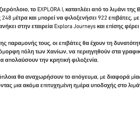
ιερόπλοιο, το EXPLORA I, καταπλέει από το λιμάνι της 
 248 μέτρα και μπορεί να φιλοξενήσει 922 επιβάτες, μ
ανήκει στην εταιρεία Explora Journeys και επίσης φέρε
της παραμονής τους, οι επιβάτες θα έχουν τη δυνατότητ
όμορφη πόλη των Χανίων, να περιηγηθούν στα γραφικ
να απολαύσουν την κρητική φιλοξενία.
όπλοια θα αναχωρήσουν το απόγευμα, με διαφορά μία
ντας μια ακόμα επιτυχημένη ημέρα υποδοχής στο λιμά