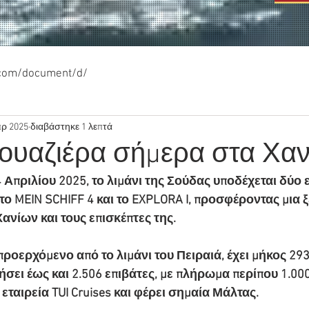
.com/document/d/
πρ 2025
διαβάστηκε 1 λεπτά
ρουαζιέρα σήμερα στα Χαν
 Απριλίου 2025, το λιμάνι της Σούδας υποδέχεται δύο
το MEIN SCHIFF 4 και το EXPLORA I, προσφέροντας μια 
ανίων και τους επισκέπτες της.
προερχόμενο από το λιμάνι του Πειραιά, έχει μήκος 293,
ήσει έως και 2.506 επιβάτες, με πλήρωμα περίπου 1.00
εταιρεία TUI Cruises και φέρει σημαία Μάλτας.