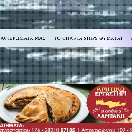
 ΑΦΙΕΡΩΜΑΤΑ ΜΑΣ
TO CHANIA SHIPS ΘΥΜΑΤΑΙ