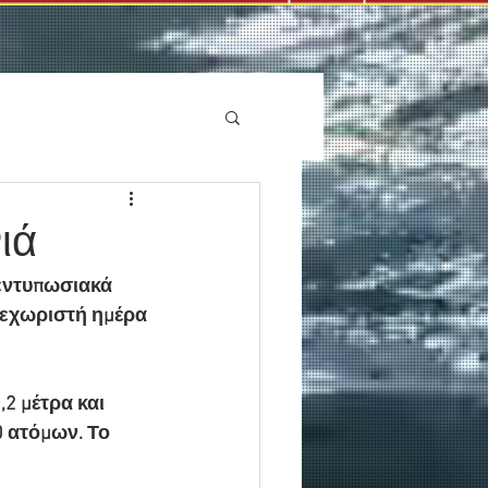
ιά
 εντυπωσιακά 
ξεχωριστή ημέρα 
2 μέτρα και 
0 ατόμων. Το 