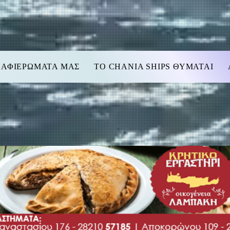
 ΑΦΙΕΡΩΜΑΤΑ ΜΑΣ
TO CHANIA SHIPS ΘΥΜΑΤΑΙ