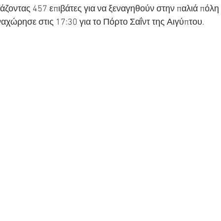
ζοντας 457 επιβάτες για να ξεναγηθούν στην παλιά πόλη 
αχώρησε στις 17:30 για το Πόρτο Σαΐντ της Αιγύπτου.