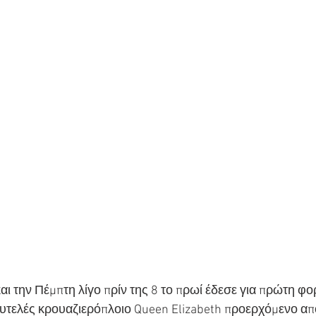
ι την Πέμπτη λίγο πρίν της 8 το πρωί έδεσε για πρώτη φορ
τελές κρουαζιερόπλοιο Queen Elizabeth προερχόμενο από