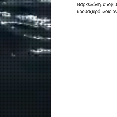
Βαρκελώνη, αποβιβά
κρουαζιερόπλοιο αν