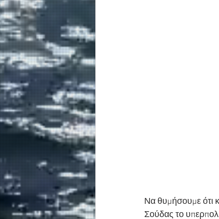
Να θυμήσουμε ότι κα
Σούδας το υπερπολυ