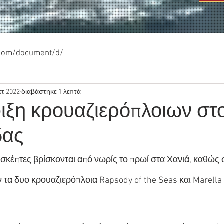
.com/document/d/
κτ 2022
διαβάστηκε 1 λεπτά
ιξη κρουαζιερόπλοιων στο
δας
σκέπτες βρίσκονται από νωρίς το πρωί στα Χανιά, καθώς σ
τα δυο κρουαζιερόπλοια Rapsody of the Seas και Marella 