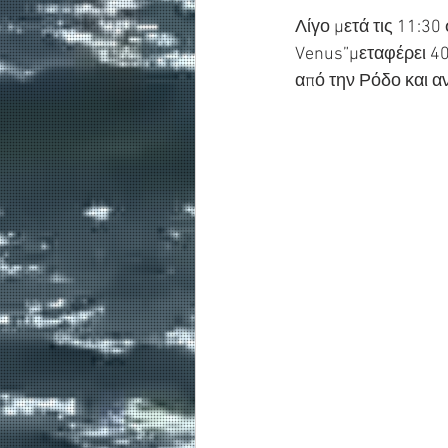
Λίγο μετά τις 11:30
Venus”μεταφέρει 40
από την Ρόδο και α