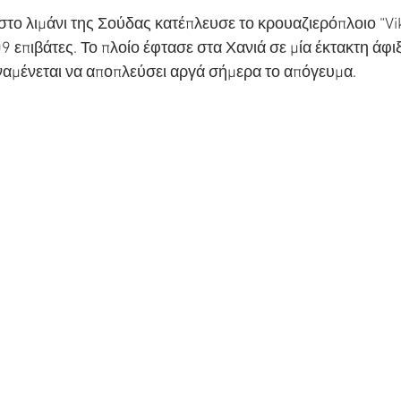
 στο λιμάνι της Σούδας κατέπλευσε το κρουαζιερόπλοιο “Vi
9 επιβάτες. Το πλοίο έφτασε στα Χανιά σε μία έκτακτη άφ
ναμένεται να αποπλεύσει αργά σήμερα το απόγευμα.