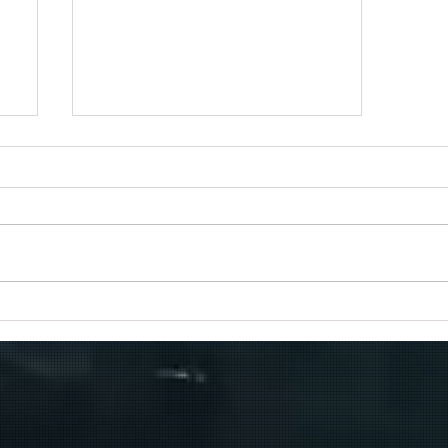
Πραγματοποιήθηκε το πρώτο
δρομολόγιο του πλοίου
μεταφοράς μεταναστών από τη
Σούδα