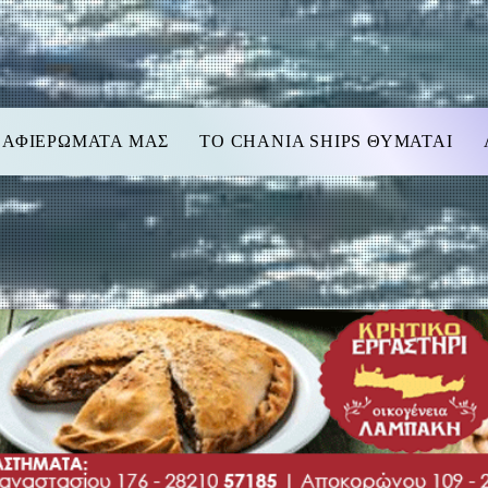
 ΑΦΙΕΡΩΜΑΤΑ ΜΑΣ
TO CHANIA SHIPS ΘΥΜΑΤΑΙ