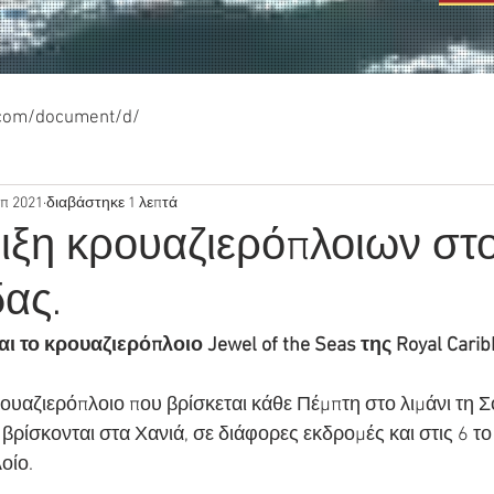
.com/document/d/
επ 2021
διαβάστηκε 1 λεπτά
ιξη κρουαζιερόπλοιων στο
ας.
ι το κρουαζιερόπλοιο Jewel of the Seas της Royal Carib
ουαζιερόπλοιο που βρίσκεται κάθε Πέμπτη στο λιμάνι τη Σ
 βρίσκονται στα Χανιά, σε διάφορες εκδρομές και στις 6 τ
οίο.