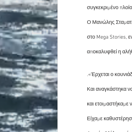
συγκεκριμένο πλοίο
Ο Μανώλης Σταματάκ
στο Mega Stories, ε
αποκαλυφθεί η αλήθ
.«Έρχεται ο κουνιά
Και αναγκάστηκα να 
και ετοιμαστήκαμε 
Είχαμε καθυστέρηση