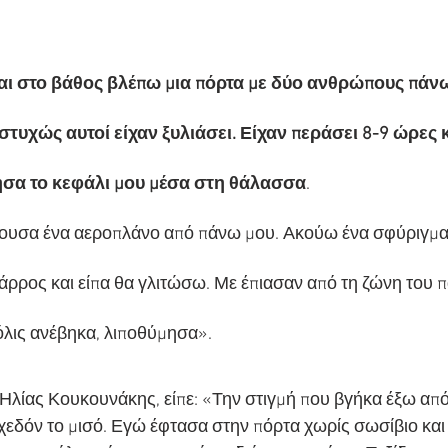
αι στο βάθος βλέπω μια πόρτα με δύο ανθρώπους πάν
στυχώς αυτοί είχαν ξυλιάσει. Είχαν περάσει 8-9 ώρες 
ησα το κεφάλι μου μέσα στη θάλασσα
.
κουσα ένα αεροπλάνο από πάνω μου. Ακούω ένα σφύριγμα 
άρρος και είπα θα γλιτώσω. Με έπιασαν από τη ζώνη του πα
λις ανέβηκα, λιποθύμησα».
 Ηλίας Κουκουνάκης, είπε: «Την στιγμή που βγήκα έξω από 
σχεδόν το μισό. Εγώ έφτασα στην πόρτα χωρίς σωσίβιο και 