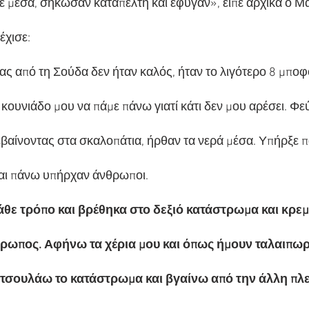
ε μέσα, σήκωσαν καταπέλτη και έφυγαν», είπε αρχικά ο 
έχισε:
ας από τη Σούδα δεν ήταν καλός, ήταν το λιγότερο 8 μποφ
κουνιάδο μου να πάμε πάνω γιατί κάτι δεν μου αρέσει. Φε
εβαίνοντας στα σκαλοπάτια, ήρθαν τα νερά μέσα. Υπήρξε πα
και πάνω υπήρχαν άνθρωποι.
θε τρόπο και βρέθηκα στο δεξιό κατάστρωμα και κρε
θρωπος. Αφήνω τα χέρια μου και όπως ήμουν ταλαιπωρ
τσουλάω το κατάστρωμα και βγαίνω από την άλλη πλε