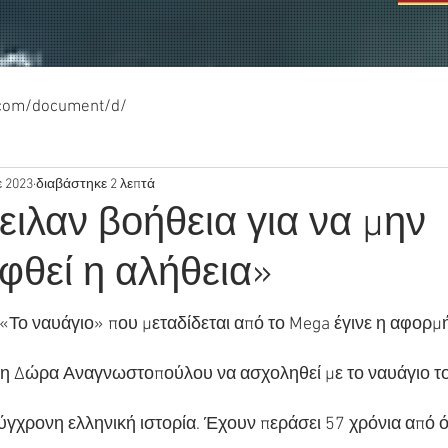
.com/document/d/
ε 2023
διαβάστηκε 2 λεπτά
ειλαν βοήθεια για να μην
φθεί η αλήθεια»
 «Το ναυάγιο» που μεταδίδεται από το Mega έγινε η αφορμ
τη Δώρα Αναγνωστοπούλου να ασχοληθεί με το ναυάγιο το
γχρονη ελληνική ιστορία. Έχουν περάσει 57 χρόνια από ό