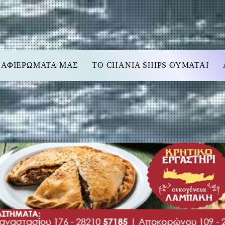
 ΑΦΙΕΡΩΜΑΤΑ ΜΑΣ
TO CHANIA SHIPS ΘΥΜΑΤΑΙ