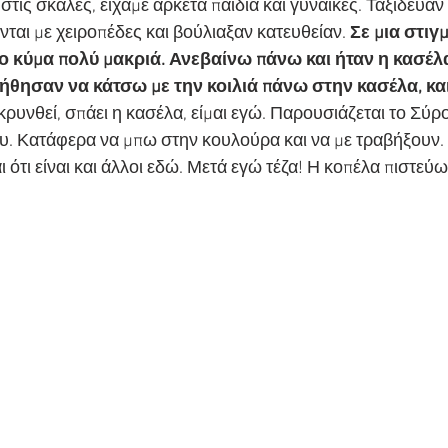
στις σκάλες, είχαμε αρκετά παιδιά και γυναίκες. Ταξίδευαν 
ται με χειροπέδες και βούλιαξαν κατευθείαν.
 Σε μια στιγ
 το κύμα πολύ μακριά. Ανεβαίνω πάνω και ήταν η κασέλ
οήθησαν να κάτσω με την κοιλιά πάνω στην κασέλα, κα
ρυνθεί, σπάει η κασέλα, είμαι εγώ. Παρουσιάζεται το Σύρο
υ. Κατάφερα να μπω στην κουλούρα και να με τραβήξουν. 
 ότι είναι και άλλοι εδώ. Μετά εγώ τέζα! Η κοπέλα πιστεύω 