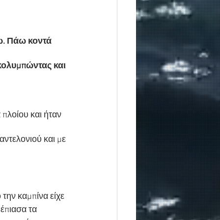
ω. Πάω κοντά 
κολυμπώντας και 
πλοίου και ήταν 
ντελονιού και με 
την καμπίνα είχε 
έπιασα τα 