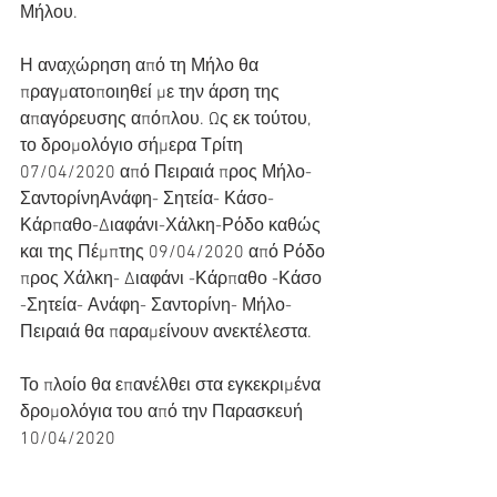
Μήλου.
Η αναχώρηση από τη Μήλο θα 
πραγματοποιηθεί με την άρση της 
απαγόρευσης απόπλου. Ως εκ τούτου, 
το δρομολόγιο σήμερα Τρίτη 
07/04/2020 από Πειραιά προς Μήλο-
ΣαντορίνηΑνάφη- Σητεία- Κάσο-
Κάρπαθο-Διαφάνι-Χάλκη-Ρόδο καθώς 
και της Πέμπτης 09/04/2020 από Ρόδο 
προς Χάλκη- Διαφάνι -Κάρπαθο -Κάσο 
-Σητεία- Ανάφη- Σαντορίνη- Μήλο- 
Πειραιά θα παραμείνουν ανεκτέλεστα.
Το πλοίο θα επανέλθει στα εγκεκριμένα 
δρομολόγια του από την Παρασκευή 
10/04/2020