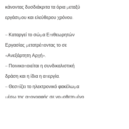
κάνοντας δυσδιάκριτα τα όρια μεταξύ 
εργάσιμου και ελεύθερου χρόνου.
– Καταργεί το σώμα Επιθεωρητών 
Εργασίας μετατρέποντας το σε 
«Ανεξάρτητη Αρχή».
– Ποινικοποιείται η συνδικαλιστική 
δράση και η ίδια η απεργία.
– Θεσπίζει το ηλεκτρονικό φακέλωμα 
μέσω της απογραφής σε νομοθετημένο 
μητρώο, ενώ ανάλογες ρυθμίσεις 
προβλέπονται για τις Γενικές 
Συνελεύσεις και τα άλλα συλλογικά 