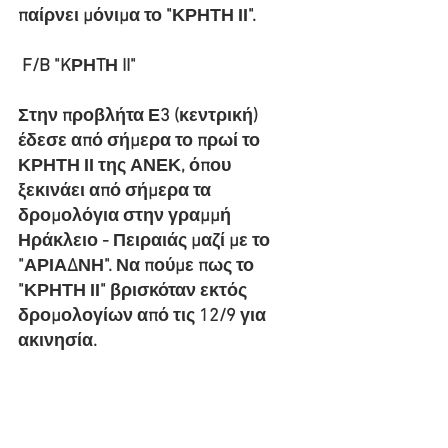
παίρνει μόνιμα το "ΚΡΗΤΗ ΙΙ".
 F/B "KΡΗTΗ II" 
Στην προβλήτα Ε3 (κεντρική) 
έδεσε από σήμερα το πρωί το 
ΚΡΗΤΗ ΙΙ της ΑΝΕΚ, όπου 
ξεκινάει από σήμερα τα 
δρομολόγια στην γραμμή 
Ηράκλειο - Πειραιάς μαζί με το 
"ΑΡΙΑΔΝΗ". Να πούμε πως το 
"ΚΡΗΤΗ ΙΙ" βρισκόταν εκτός 
δρομολογίων από τις 12/9 για 
ακινησία.