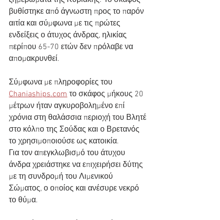
ξημερώματα της Κυριακής. Το σκάφος 
βυθίστηκε από άγνωστη προς το παρόν 
αιτία και σύμφωνα με τις πρώτες 
ενδείξεις ο άτυχος άνδρας, ηλικίας 
περίπου 65-70 ετών δεν πρόλαβε να 
απομακρυνθεί. 
Σύμφωνα με πληροφορίες του 
Chaniaships.com
 το σκάφος μήκους 20 
μέτρων ήταν αγκυροβολημένο επί 
χρόνια στη θαλάσσια περιοχή του Βλητέ 
στο κόλπο της Σούδας και ο Βρετανός 
το χρησιμοποιούσε ως κατοικία. 
Για τον απεγκλωβισμό του άτυχου 
άνδρα χρειάστηκε να επιχειρήσει δύτης 
με τη συνδρομή του Λιμενικού 
Σώματος, ο οποίος και ανέσυρε νεκρό 
το θύμα.