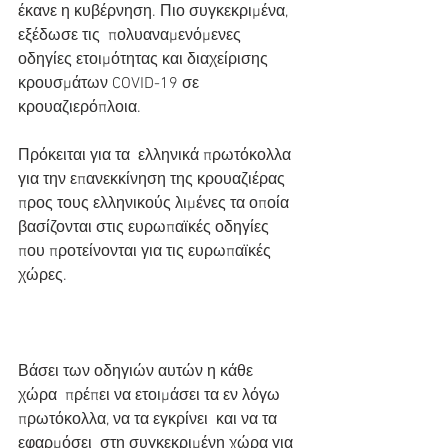
έκανε η κυβέρνηση. Πιο συγκεκριμένα, 
εξέδωσε τις  πολυαναμενόμενες 
οδηγίες ετοιμότητας και διαχείρισης 
κρουσμάτων COVID-19 σε 
κρουαζιερόπλοια.
Πρόκειται για τα  ελληνικά πρωτόκολλα 
για την επανεκκίνηση της κρουαζιέρας 
προς τους ελληνικούς λιμένες τα οποία 
βασίζονται στις ευρωπαϊκές οδηγίες 
που προτείνονται για τις ευρωπαϊκές 
χώρες.
Βάσει των οδηγιών αυτών η κάθε 
χώρα  πρέπει να ετοιμάσει τα εν λόγω 
πρωτόκολλα, να τα εγκρίνει  και να τα  
εφαρμόσει  στη συγκεκριμένη χώρα για 