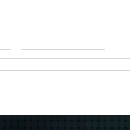
Πραγματοποιήθηκε το πρώτο
δρομολόγιο του πλοίου
μεταφοράς μεταναστών από τη
Σούδα