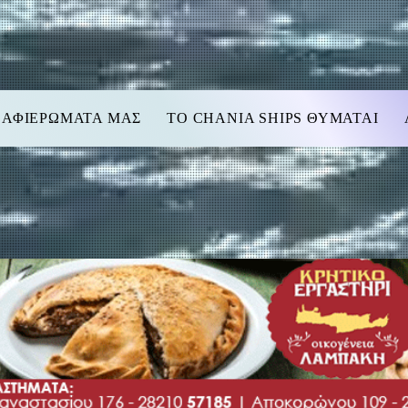
 ΑΦΙΕΡΩΜΑΤΑ ΜΑΣ
TO CHANIA SHIPS ΘΥΜΑΤΑΙ