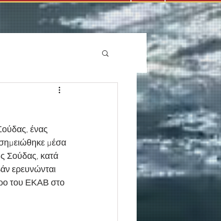
Σούδας, ένας 
 σημειώθηκε μέσα 
ς Σούδας, κατά 
βάν ερευνώνται 
ρο του ΕΚΑΒ στο 