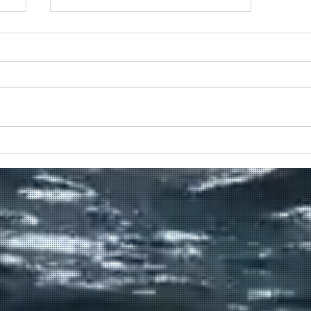
Πραγματοποιήθηκε το πρώτο
δρομολόγιο του πλοίου
μεταφοράς μεταναστών από τη
Σούδα