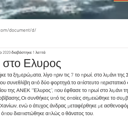
.com/document/d/
ρ 2020
διαβάστηκε 1 λεπτά
 στο Ελυρος
ε τα ξημερώματα, λίγο πριν τις 7 το πρωί, στο λιμάνι της 
υ συνεθλίβη από δύο φορτηγά.το απίστευτο περιστατικό
ίου της ΑΝΕΚ “Έλυρος”, που έφθασε το πρωί στο λιμάνι τη
ποβίβασης,Οι συνθήκες υπό τις οποίες σημειώθηκε το συμ
ο Χανίων, ενώ ο άτυχος άνδρας μεταφέρθηκε με ασθενοφό
 όπου διαπιστώθηκε απλώς ο θάνατος του.