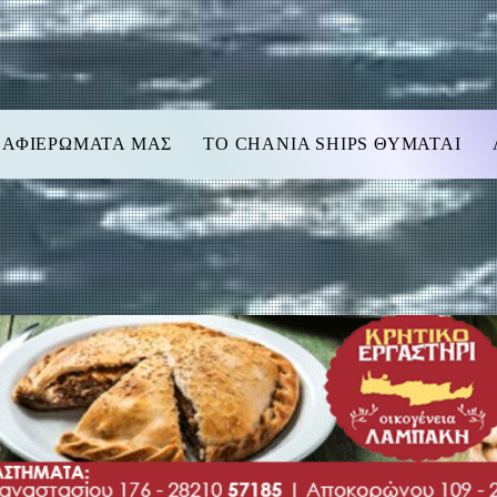
 ΑΦΙΕΡΩΜΑΤΑ ΜΑΣ
TO CHANIA SHIPS ΘΥΜΑΤΑΙ