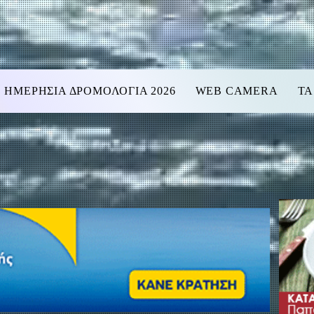
ΗΜΕΡΗΣΙΑ ΔΡΟΜΟΛΟΓΙΑ 2026
WEB CAMERA
ΤΑ