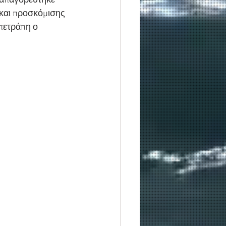
 απαγορεύτηκε 
και προσκόμισης 
πετράπη ο 