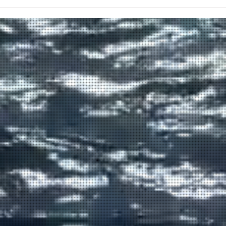
Πραγματοποιήθηκε το πρώτο
δρομολόγιο του πλοίου
μεταφοράς μεταναστών από τη
Σούδα