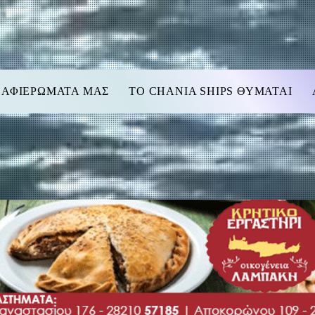
 ΑΦΙΕΡΩΜΑΤΑ ΜΑΣ
TO CHANIA SHIPS ΘΥΜΑΤΑΙ