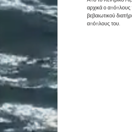
Από το Κεντρικό Λι
αρχικά ο απόπλους 
βεβαιωτικού διατήρ
απόπλους του.