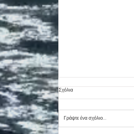
Σχόλια
Γράψτε ένα σχόλιο...