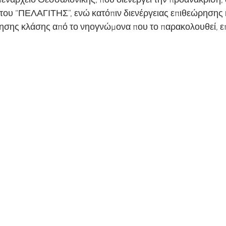
μεναρχείο Θεσσαλονίκης, που διενεργεί την προανάκριση,
του “ΠΕΛΑΓΙΤΗΣ”, ενώ κατόπιν διενέργειας επιθεώρησης 
ησης κλάσης από το νηογνώμονα που το παρακολουθεί, ε