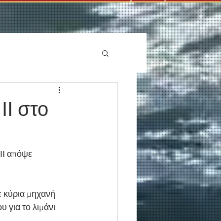
ΙΙ στο
ΙΙ απόψε 
 κύρια μηχανή 
 για το λιμάνι 