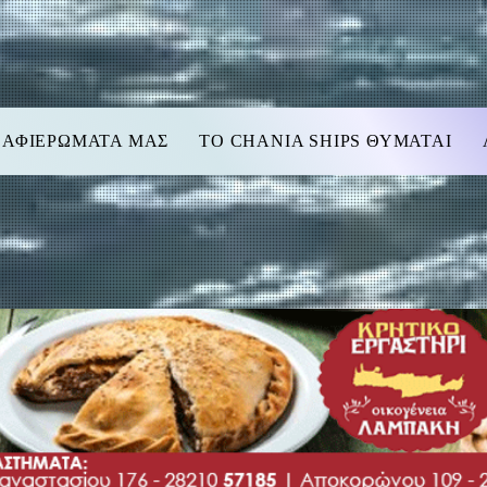
 ΑΦΙΕΡΩΜΑΤΑ ΜΑΣ
TO CHANIA SHIPS ΘΥΜΑΤΑΙ