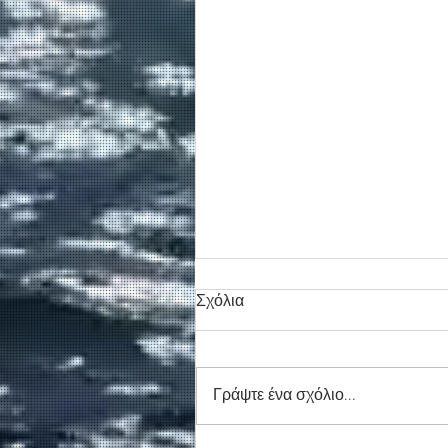
Σχόλια
Γράψτε ένα σχόλιο...