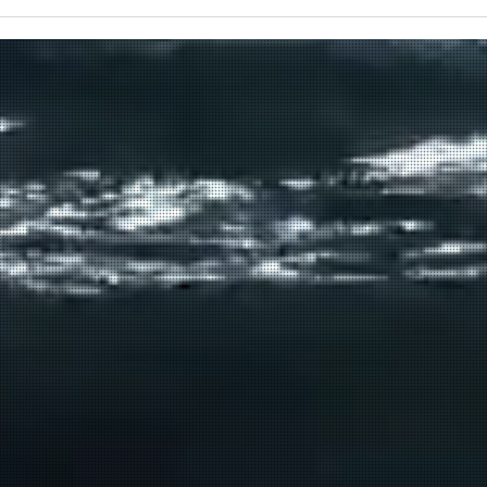
Πραγματοποιήθηκε το πρώτο
δρομολόγιο του πλοίου
μεταφοράς μεταναστών από τη
Σούδα