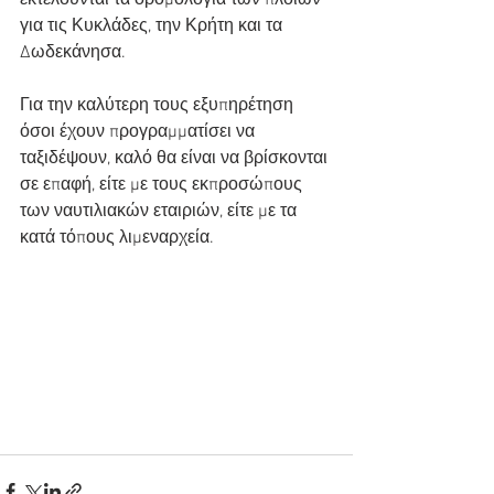
εκτελούνται τα δρομολόγια των πλοίων 
για τις Κυκλάδες, την Κρήτη και τα 
Δωδεκάνησα.
Για την καλύτερη τους εξυπηρέτηση 
όσοι έχουν προγραμματίσει να 
ταξιδέψουν, καλό θα είναι να βρίσκονται 
σε επαφή, είτε με τους εκπροσώπους 
των ναυτιλιακών εταιριών, είτε με τα 
κατά τόπους λιμεναρχεία.