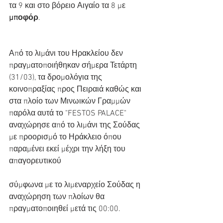
τα 9 και στο βόρειο Αιγαίο τα 8 με 
μποφόρ
.
Από το λιμάνι του Ηρακλείου δεν 
πραγματοποιήθηκαν σήμερα Τετάρτη 
(31/03), τα δρομολόγια της 
κοινοπραξίας προς Πειραιά καθώς και 
στα πλοίο των Μινωικών Γραμμών 
παρόλα αυτά το "FESTOS PALACE" 
αναχώρησε από το λιμάνι της Σούδας 
με προορισμό το Ηράκλειο όπου 
παραμένει εκεί μέχρι την λήξη του 
απαγορευτικού 
σύμφωνα με το λιμεναρχείο Σούδας η 
αναχώρηση των πλοίων θα 
πραγματοποιηθεί μετά τις 00:00. 