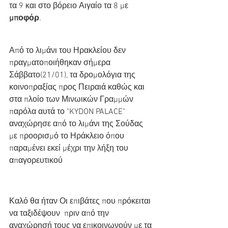
τα 9 και στο βόρειο Αιγαίο τα 8 με
μποφόρ
.
Από το λιμάνι του Ηρακλείου δεν 
πραγματοποιήθηκαν σήμερα 
Σάββατο(21/01), τα δρομολόγια της 
κοινοπραξίας προς Πειραιά καθώς και 
στα πλοίο των Μινωικών Γραμμών 
παρόλα αυτά το "KYDON PALACE" 
αναχώρησε από το λιμάνι της Σούδας 
με προορισμό το Ηράκλειο όπου 
παραμένει εκεί μέχρι την λήξη του 
απαγορευτικού 
Καλό θα ήταν Οι επιβάτες που πρόκειται 
να ταξιδέψουν  πριν από την 
αναχώρησή τους να επικοινωνούν με τα 