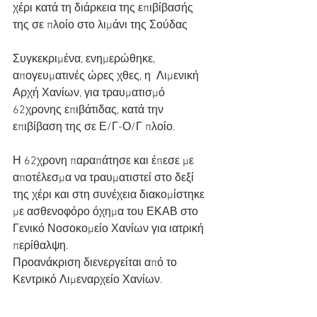
χέρι κατά τη διάρκεια της επιβίβασής 
της σε πλοίο στο λιμάνι της Σούδας
Συγκεκριμένα, ενημερώθηκε, 
απογευματινές ώρες χθες, η  Λιμενική 
Αρχή Χανίων, για τραυματισμό 
62χρονης επιβάτιδας, κατά την  
επιβίβαση της σε Ε/Γ-Ο/Γ πλοίο.
Η 62χρονη παραπάτησε και έπεσε με 
αποτέλεσμα να τραυματιστεί στο δεξί  
της χέρι και στη συνέχεια διακομίστηκε 
με ασθενοφόρο όχημα του ΕΚΑΒ στο  
Γενικό Νοσοκομείο Χανίων για ιατρική 
περίθαλψη.
Προανάκριση διενεργείται από το 
Κεντρικό Λιμεναρχείο Χανίων.