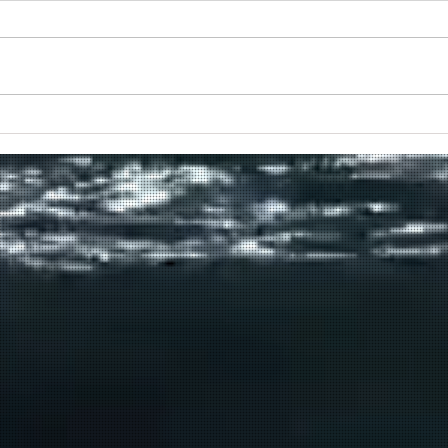
Πραγματοποιήθηκε το πρώτο
δρομολόγιο του πλοίου
μεταφοράς μεταναστών από τη
Σούδα