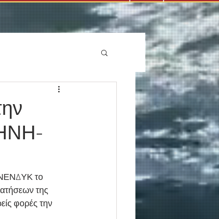
την
ΛΗΝΗ-
 ΑΝΕΝΔΥΚ το 
ατήσεων της 
ρείς φορές την 