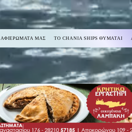
 ΑΦΙΕΡΩΜΑΤΑ ΜΑΣ
TO CHANIA SHIPS ΘΥΜΑΤΑΙ