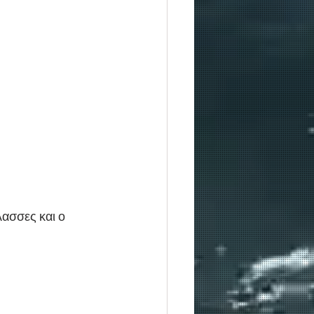
ασσες και ο 