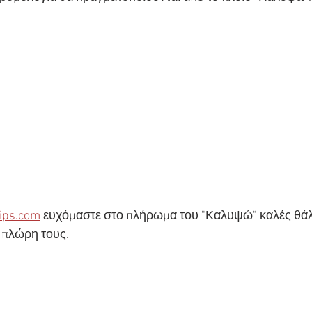
ips.com
 ευχόμαστε στο πλήρωμα του "Καλυψώ" καλές θάλ
 πλώρη τους.  