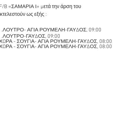
 F/B «ΣΑΜΑΡΙΑ Ι» μετά την άρση του
κτελεστούν ως εξής :
- .ΛΟΥΤΡΟ- ΑΓΙΑ ΡΟΥΜΕΛΗ-ΓΑΥΔΟΣ, 09:00
- .ΛΟΥΤΡΟ-ΓΑΥΔΟΣ, 09:00
ΧΩΡΑ - ΣΟΥΓIΑ- ΑΓΙΑ ΡΟΥΜΕΛΗ-ΓΑΥΔΟΣ, 08:00
ΧΩΡΑ - ΣΟΥΓIΑ- ΑΓΙΑ ΡΟΥΜΕΛΗ-ΓΑΥΔΟΣ, 08:00