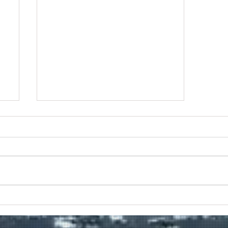
Πραγματοποιήθηκε το πρώτο
δρομολόγιο του πλοίου
μεταφοράς μεταναστών από τη