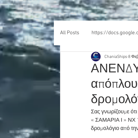
All Posts
https://docs.google
ChaniaShips
8 Φε
ΑΝΕΝΔΥΚ
απόπλου
δρομολό
Σας γνωρίζουμε ότ
« ΣΑΜΑΡΙΑ Ι » ΝΧ 1
δρομολόγιο από την