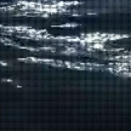
Σούδας