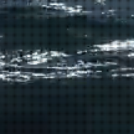
Σούδα