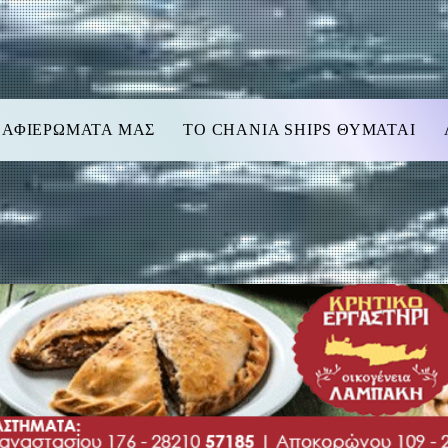
 ΑΦΙΕΡΩΜΑΤΑ ΜΑΣ
TO CHANIA SHIPS ΘΥΜΑΤΑΙ