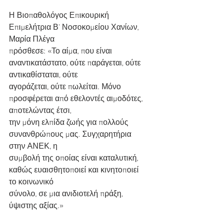
Η Βιοπαθολόγος Επικουρική 
Επιμελήτρια Β’ Νοσοκομείου Χανίων,  
Μαρία Πλέγα
πρόσθεσε: «Το αίμα, που είναι 
αναντικατάστατο, ούτε παράγεται, ούτε 
αντικαθίσταται, ούτε
αγοράζεται, ούτε πωλείται. Μόνο 
προσφέρεται από εθελοντές αιμοδότες, 
αποτελώντας έτσι,
την μόνη ελπίδα ζωής για πολλούς 
συνανθρώπους μας. Συγχαρητήρια 
στην ΑΝΕΚ, η
συμβολή της οποίας είναι καταλυτική, 
καθώς ευαισθητοποιεί και κινητοποιεί 
το κοινωνικό
σύνολο, σε μια ανιδιοτελή πράξη, 
ύψιστης αξίας.»