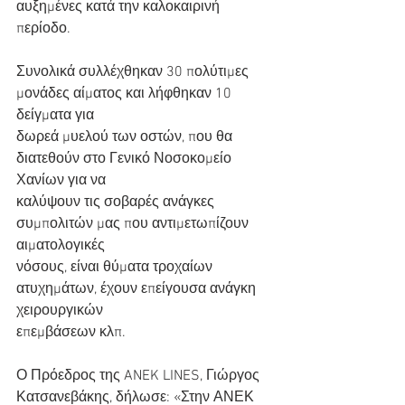
αυξημένες κατά την καλοκαιρινή 
περίοδο.
Συνολικά συλλέχθηκαν 30 πολύτιμες 
μονάδες αίματος και λήφθηκαν 10 
δείγματα για
δωρεά μυελού των οστών, που θα 
διατεθούν στο Γενικό Νοσοκομείο 
Χανίων για να
καλύψουν τις σοβαρές ανάγκες 
συμπολιτών μας που αντιμετωπίζουν 
αιματολογικές
νόσους, είναι θύματα τροχαίων 
ατυχημάτων, έχουν επείγουσα ανάγκη 
χειρουργικών
επεμβάσεων κλπ.
Ο Πρόεδρος της ANEK LINES, Γιώργος 
Κατσανεβάκης, δήλωσε: «Στην ΑΝΕΚ 