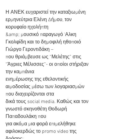
Η ΑΝΕΚ ευχαριστεί την καταξιωμένη 
ερμηνεύτρια Ελένη Δήμου, τον 
κορυφαίο ηχολήπτη
&amp; μουσικό παραγωγό ‘Αλκη 
Γκολφίδη και το δημοφιλή ηθοποιό 
Γιώργο Γεροντιδάκη –
που θριάμβευσε ως “Μελέτης” στις 
“Άγριες Μέλισσες”- οι οποίοι στήριξαν 
την καμπάνια
ενημέρωσης της εθελοντικής 
αιμοδοσίας μέσω των λογαριασμών 
που διαχειρίζονται στα
δικά τους social media. Καθώς και τον 
γνωστό σκηνοθέτη Θοδωρή 
Παπαδουλάκη που
για ακόμα μια φορά επιμελήθηκε 
αφιλοκερδώς το promo video της 