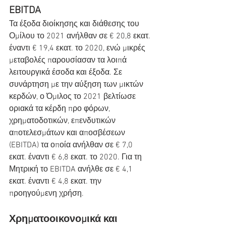
EBITDA
Τα έξοδα διοίκησης και διάθεσης του 
Ομίλου το 2021 ανήλθαν σε € 20,8 εκατ. 
έναντι € 19,4 εκατ. το 2020, ενώ μικρές 
μεταβολές παρουσίασαν τα λοιπά 
λειτουργικά έσοδα και έξοδα. Σε 
συνάρτηση με την αύξηση των μικτών 
κερδών, ο Όμιλος το 2021 βελτίωσε 
οριακά τα κέρδη προ φόρων, 
χρηματοδοτικών, επενδυτικών 
αποτελεσμάτων και αποσβέσεων 
(EBITDA) τα οποία ανήλθαν σε € 7,0 
εκατ. έναντι € 6,8 εκατ. το 2020. Για τη 
Μητρική το EBITDA ανήλθε σε € 4,1 
εκατ. έναντι € 4,8 εκατ. την 
προηγούμενη χρήση.
Χρηματοοικονομικά και 