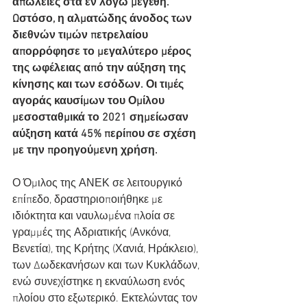
απώλειες στα εν λόγω μεγέθη. 
Ωστόσο, η αλματώδης άνοδος των 
διεθνών τιμών πετρελαίου 
απορρόφησε το μεγαλύτερο μέρος 
της ωφέλειας από την αύξηση της 
κίνησης και των εσόδων. Οι τιμές 
αγοράς καυσίμων του Ομίλου 
μεσοσταθμικά το 2021 σημείωσαν 
αύξηση κατά 45% περίπου σε σχέση 
με την προηγούμενη χρήση.
Ο Όμιλος της ΑΝΕΚ σε λειτουργικό 
επίπεδο, δραστηριοποιήθηκε με 
ιδιόκτητα και ναυλωμένα πλοία σε 
γραμμές της Αδριατικής (Ανκόνα, 
Βενετία), της Κρήτης (Χανιά, Ηράκλειο), 
των Δωδεκανήσων και των Κυκλάδων, 
ενώ συνεχίστηκε η εκναύλωση ενός 
πλοίου στο εξωτερικό. Εκτελώντας τον 