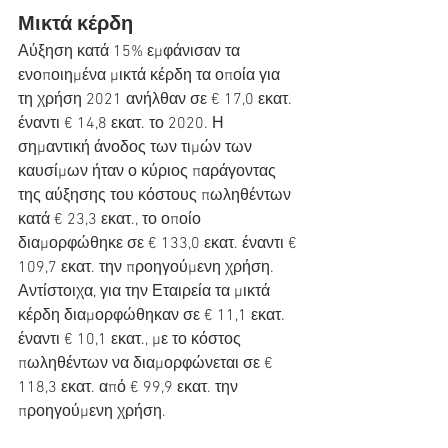
Μικτά κέρδη
Αύξηση κατά 15% εμφάνισαν τα 
ενοποιημένα μικτά κέρδη τα οποία για 
τη χρήση 2021 ανήλθαν σε € 17,0 εκατ. 
έναντι € 14,8 εκατ. το 2020. Η 
σημαντική άνοδος των τιμών των 
καυσίμων ήταν ο κύριος παράγοντας 
της αύξησης του κόστους πωληθέντων 
κατά € 23,3 εκατ., το οποίο 
διαμορφώθηκε σε € 133,0 εκατ. έναντι € 
109,7 εκατ. την προηγούμενη χρήση. 
Αντίστοιχα, για την Εταιρεία τα μικτά 
κέρδη διαμορφώθηκαν σε € 11,1 εκατ. 
έναντι € 10,1 εκατ., με το κόστος 
πωληθέντων να διαμορφώνεται σε € 
118,3 εκατ. από € 99,9 εκατ. την 
προηγούμενη χρήση.