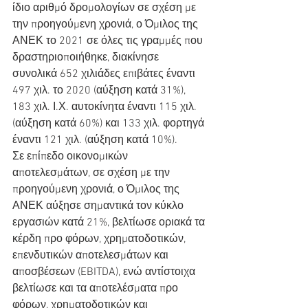
ίδιο αριθμό δρομολογίων σε σχέση με 
την προηγούμενη χρονιά, ο Όμιλος της 
ΑΝΕΚ το 2021 σε όλες τις γραμμές που 
δραστηριοποιήθηκε, διακίνησε 
συνολικά 652 χιλιάδες επιβάτες έναντι 
497 χιλ. το 2020 (αύξηση κατά 31%), 
183 χιλ. Ι.Χ. αυτοκίνητα έναντι 115 χιλ. 
(αύξηση κατά 60%) και 133 χιλ. φορτηγά 
έναντι 121 χιλ. (αύξηση κατά 10%).
Σε επίπεδο οικονομικών 
αποτελεσμάτων, σε σχέση με την 
προηγούμενη χρονιά, ο Όμιλος της 
ΑΝΕΚ αύξησε σημαντικά τον κύκλο 
εργασιών κατά 21%, βελτίωσε οριακά τα 
κέρδη προ φόρων, χρηματοδοτικών, 
επενδυτικών αποτελεσμάτων και 
αποσβέσεων (EBITDA), ενώ αντίστοιχα 
βελτίωσε και τα αποτελέσματα προ 
φόρων, χρηματοδοτικών και 