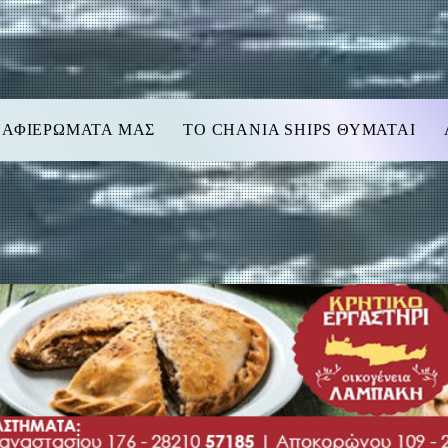
 ΑΦΙΕΡΩΜΑΤΑ ΜΑΣ
TO CHANIA SHIPS ΘΥΜΑΤΑΙ