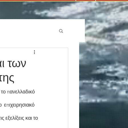
ι των
της
το πανελλαδικό 
  επιχειρησιακό  
 εξελίξεις και το 