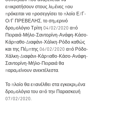
συνθηκών που αναμένεται να 
επικρατήσουν στους λιμένες που 
πρόκειται να προσεγγίσει το πλοίο Ε/Γ-
Ο/Γ ΠΡΕΒΕΛΗΣ, το σημερινό 
δρομολόγιο Τρίτη 04/02/2020 από 
Πειραιά-Μήλο-Σαντορίνη-Ανάφη-Κάσο-
Κάρπαθο-Διαφάνι-Χάλκη-Ρόδο καθώς 
και της Πέμπτης 06/02/2020 από Ρόδο-
Χάλκη-Διαφάνι-Κάρπαθο-Κάσο-Ανάφη-
Σαντορίνη-Μήλο-Πειραιά θα 
παραμείνουν ανεκτέλεστα.
Το πλοίο θα επανέλθει στα εγκεκριμένα 
δρομολόγια του από την Παρασκευή 
07/02/2020.