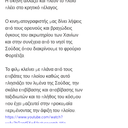
Η σκηνή αλλάζει και πλέον το πλοίο 
πλέει στο κρητικό πέλαγος.
Ο κινηματογραφιστής μας δίνει λήψεις 
από τους ορεινούς και βραχώδεις 
όγκους του ακρωτηρίου των Χανίων 
και στην συνέχεια από το νησί της 
Σούδας όπου διακρίνουμε το φρούριο 
Φορτέτζα.
Το φιλμ κλείνει με πλάνα από τους 
επιβάτες του πλοίου καθώς αυτό 
πλησιάζει τον λιμένα της Σούδας, την 
σκάλα επιβίβασης και αποβίβασης των 
ταξιδιωτών και το πλήθος του κόσμου 
που έχει μαζευτεί στην προκυμαία 
περιμένοντας την άφιξη του πλοίου.
https://www.youtube.com/watch?
v=Ay2hDapdSXw&feature=emb_title