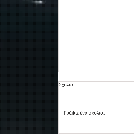
Σχόλια
Γράψτε ένα σχόλιο...
Νέο απογευματινό δρομολόγ