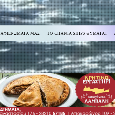
 ΑΦΙΕΡΩΜΑΤΑ ΜΑΣ
TO CHANIA SHIPS ΘΥΜΑΤΑΙ