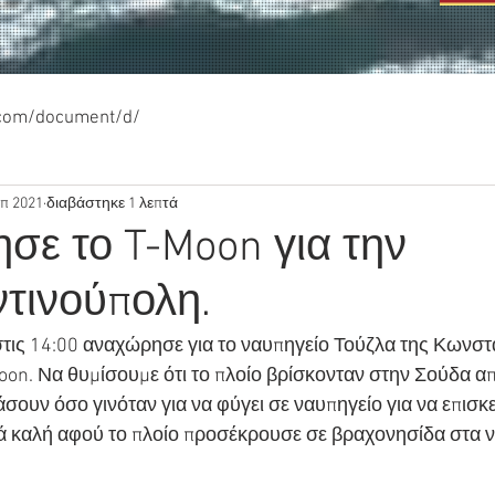
.com/document/d/
επ 2021
διαβάστηκε 1 λεπτά
σε το T-Moon για την
τινούπολη.
τις 14:00 αναχώρησε για το ναυπηγείο Τούζλα της Κωνστ
on. Να θυμίσουμε ότι το πλοίο βρίσκονταν στην Σούδα από
σουν όσο γινόταν για να φύγει σε ναυπηγείο για να επισκε
τά καλή αφού το πλοίο προσέκρουσε σε βραχονησίδα στα 