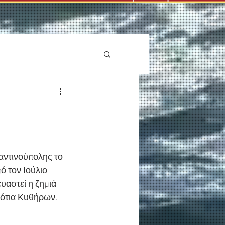
αντινούπολης το 
 τον Ιούλιο 
υαστεί η ζημιά 
νότια Κυθήρων.