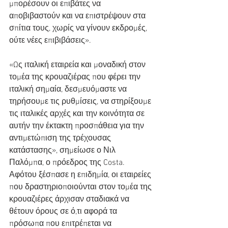
μπορέσουν οι επιβάτες να 
αποβιβαστούν και να επιστρέψουν στα 
σπίτια τους, χωρίς να γίνουν εκδρομές, 
ούτε νέες επιβιβάσεις».
«Ως ιταλική εταιρεία και μοναδική στον 
τομέα της κρουαζιέρας που φέρει την 
ιταλική σημαία, δεσμευόμαστε να 
τηρήσουμε τις ρυθμίσεις, να στηρίξουμε 
τις ιταλικές αρχές και την κοινότητα σε 
αυτήν την έκτακτη προσπάθεια για την 
αντιμετώπιση της τρέχουσας 
κατάστασης», σημείωσε ο Νιλ 
Παλόμπα, ο πρόεδρος της Costa.
Αφότου ξέσπασε η επιδημία, οι εταιρείες 
που δραστηριοποιούνται στον τομέα της 
κρουαζιέρες άρχισαν σταδιακά να 
θέτουν όρους σε ό,τι αφορά τα 
πρόσωπα που επιτρέπεται να 