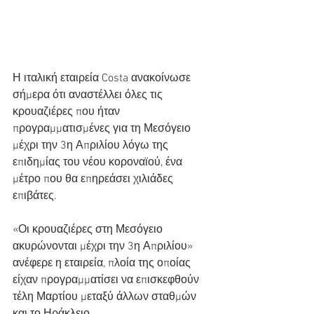
Η ιταλική εταιρεία Costa ανακοίνωσε 
σήμερα ότι αναστέλλει όλες τις 
κρουαζιέρες που ήταν 
προγραμματισμένες για τη Μεσόγειο 
μέχρι την 3η Απριλίου λόγω της 
επιδημίας του νέου κοροναϊού, ένα 
μέτρο που θα επηρεάσει χιλιάδες 
επιβάτες.
«Οι κρουαζιέρες στη Μεσόγειο 
ακυρώνονται μέχρι την 3η Απριλίου» 
ανέφερε η εταιρεία, πλοία της οποίας 
είχαν προγραμματίσει να επισκεφθούν 
τέλη Μαρτίου μεταξύ άλλων σταθμών 
και το Ηράκλειο.